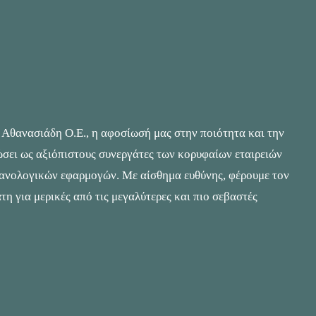
Αθανασιάδη Ο.Ε., η αφοσίωσή μας στην ποιότητα και την
ρώσει ως αξιόπιστους συνεργάτες των κορυφαίων εταιρειών
ανολογικών εφαρμογών. Με αίσθημα ευθύνης, φέρουμε τον
τη για μερικές από τις μεγαλύτερες και πιο σεβαστές