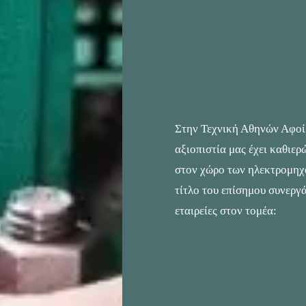
Στην Τεχνική Αθηνών Αφοί 
αξιοπιστία μας έχει καθιε
στον χώρο των ηλεκτρομηχ
τίτλο του επίσημου συνεργά
εταιρείες στον τομέα: