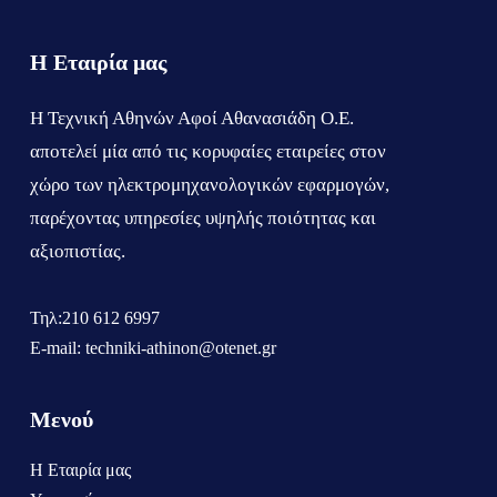
Η Εταιρία μας
Η Τεχνική Αθηνών Αφοί Αθανασιάδη Ο.Ε.
αποτελεί μία από τις κορυφαίες εταιρείες στον
χώρο των ηλεκτρομηχανολογικών εφαρμογών,
παρέχοντας υπηρεσίες υψηλής ποιότητας και
αξιοπιστίας.
Τηλ:210 612 6997
E-mail: techniki-athinon@otenet.gr
Μενού
Η Εταιρία μας