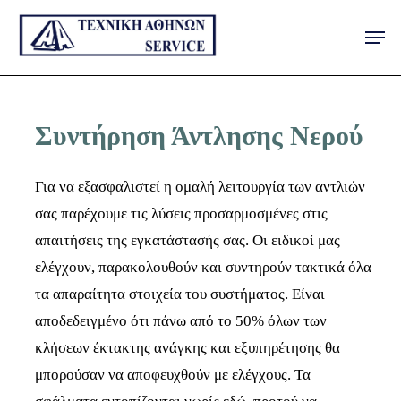
Skip
Men
to
main
content
Συντήρηση Άντλησης Νερού
Για να εξασφαλιστεί η ομαλή λειτουργία των αντλιών
σας παρέχουμε τις λύσεις προσαρμοσμένες στις
απαιτήσεις της εγκατάστασής σας. Οι ειδικοί μας
ελέγχουν, παρακολουθούν και συντηρούν τακτικά όλα
τα απαραίτητα στοιχεία του συστήματος. Είναι
αποδεδειγμένο ότι πάνω από το 50% όλων των
κλήσεων έκτακτης ανάγκης και εξυπηρέτησης θα
μπορούσαν να αποφευχθούν με ελέγχους. Τα